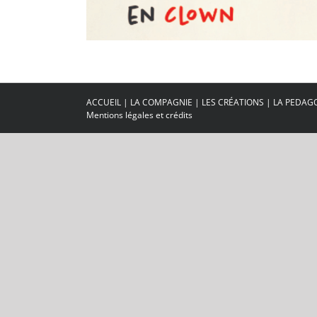
ACCUEIL
|
LA COMPAGNIE
|
LES CRÉATIONS
|
LA PEDAG
Mentions légales et crédits