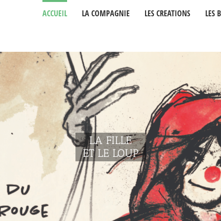
ACCUEIL
LA COMPAGNIE
LES CREATIONS
LES 
LA FILLE
ET LE LOUP